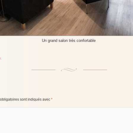
Un grand salon très confortable
e
.
bligatoires sont indiqués avec
*