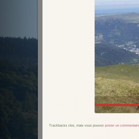
Trackbacks clos, mais vous pouvez
poster un commentair