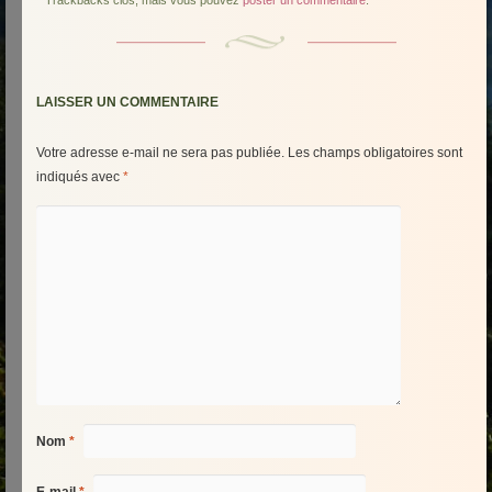
Trackbacks clos, mais vous pouvez
poster un commentaire
.
LAISSER UN COMMENTAIRE
Votre adresse e-mail ne sera pas publiée.
Les champs obligatoires sont
indiqués avec
*
Nom
*