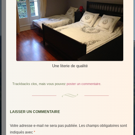
Une literie de qualité
Trackbacks clos, mais vous pouvez
poster un commentaire
.
LAISSER UN COMMENTAIRE
Votre adresse e-mail ne sera pas publiée.
Les champs obligatoires sont
indiqués avec
*