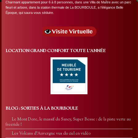
Charmant appartement pour 6 à 8 personnes, dans une Villa de Maître avec un parc
fleuri et arbore, dans la station thermale de La BOURBOULE, a l’élégance Belle
Époque, qui saura vous séduire.
LOCATION GRAND CONFORT TOUTE L’ANNÉE
BLOG : SORTIES À LA BOURBOULE
Le Mont Dore, le massif du Sancy, Super Besse : de la piste verte au
freeride !
Les Volcans d’Auvergne vus du ciel en vidéo