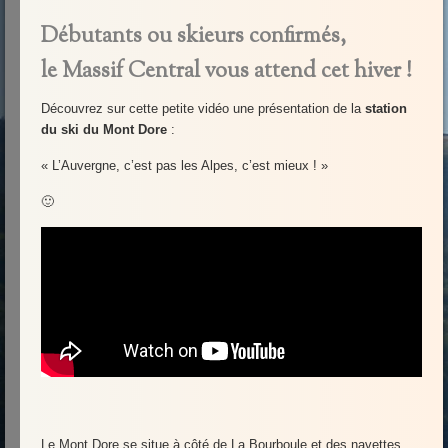
Débutants ou skieurs confirmés,
le Massif Central vous attend cet hiver !
Découvrez sur cette petite vidéo une présentation de la
station
du ski du Mont Dore
:
« L’Auvergne, c’est pas les Alpes, c’est mieux ! »
🙂
Le Mont Dore se situe à côté de La Bourboule et des navettes